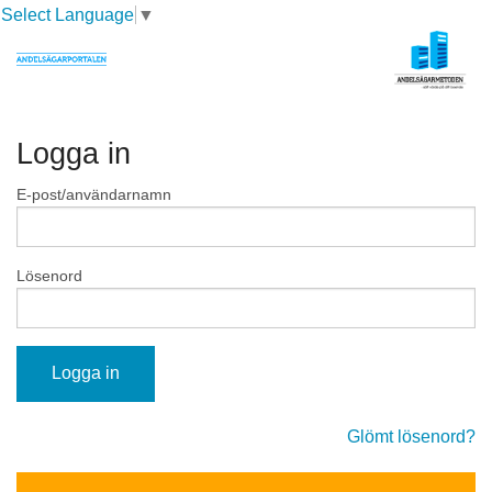
Select Language
▼
Logga in
E-post/användarnamn
Lösenord
Glömt lösenord?